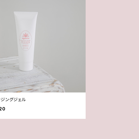
ンジングジェル
20