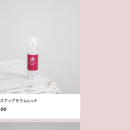
イスアップセラムレッド
000