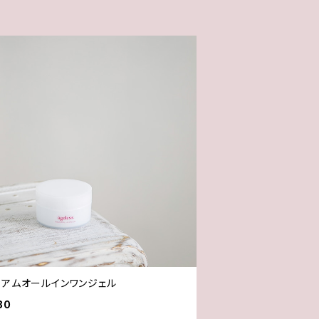
ミアムオールインワンジェル
80