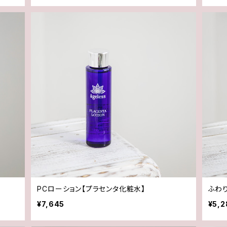
PCローション【プラセンタ化粧水】
ふわ
¥7,645
¥5,2