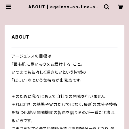
ABOUT | ageless-on-line-sto
re
ABOUT
アージュレスの目標は
「最も肌に良いものをお届けする」こと。
いつまでも若々しく輝きたいという皆様の
「ほしい」をという気持ちが出発点です。
そのために我々はあえて自社での開発を行いません。
それは自社の基準や実力だけではなく、最新の成分や技術
を持つ化粧品開発機関の智恵を借りるのが一番だと考え
るからです。
さまざまなアイデアや技術を持つ専門家が一丸となり、皆