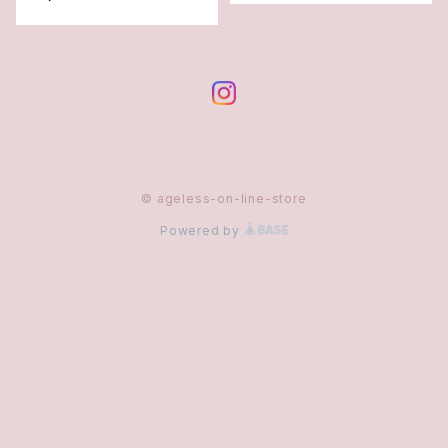
© ageless-on-line-store
Powered by