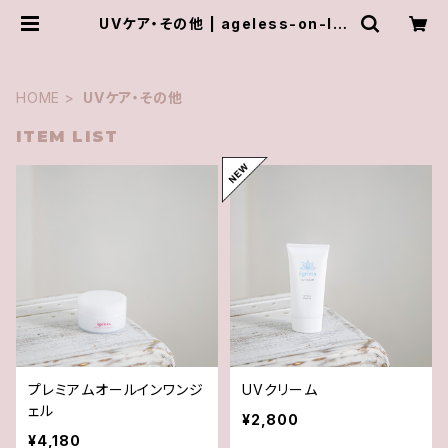
UVケア・その他 | ageless-on-lin
e-store
HOME
UVケア・その他
ITEM LIST
プレミアムオールインワンジ
UVクリーム
ェル
¥2,800
¥4,180