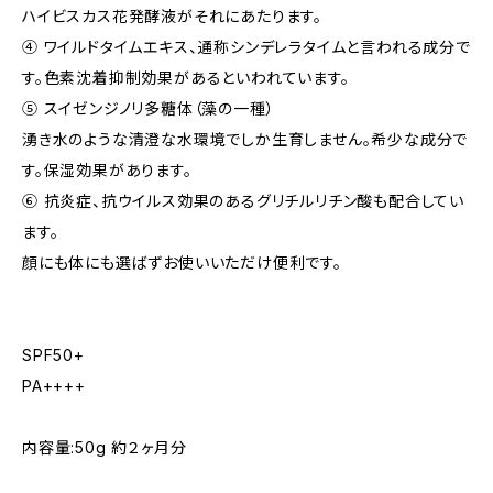
ハイビスカス花発酵液がそれにあたります。
④ ワイルドタイムエキス、通称シンデレラタイムと言われる成分で
す。色素沈着抑制効果があるといわれています。
⑤ スイゼンジノリ多糖体（藻の一種）
湧き水のような清澄な水環境でしか生育しません。希少な成分で
す。保湿効果があります。
⑥ 抗炎症、抗ウイルス効果のあるグリチルリチン酸も配合してい
ます。
顔にも体にも選ばずお使いいただけ便利です。
SPF50+
PA++++
内容量:50g 約２ヶ月分