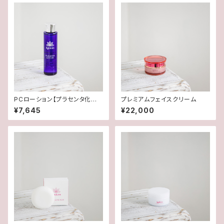
PCローション【プラセンタ化粧
プレミアムフェイスクリーム
水】
¥7,645
¥22,000