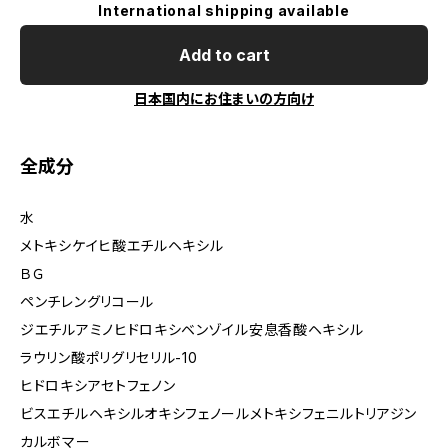
International shipping available
Add to cart
日本国内にお住まいの方向け
全成分
水
メトキシケイヒ酸エチルヘキシル
ＢＧ
ペンチレングリコール
ジエチルアミノヒドロキシベンゾイル安息香酸ヘキシル
ラウリン酸ポリグリセリル-10
ヒドロキシアセトフェノン
ビスエチルヘキシルオキシフェノールメトキシフェニルトリアジン
カルボマー