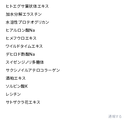
ヒトエグサ葉状体エキス
加水分解エラスチン
水溶性プロテオグリカン
ヒアルロン酸Na
ヒメフウロエキス
ワイルドタイムエキス
デヒロド酢酸Na
スイゼンジノリ多糖体
サクシノイルアテロコラーゲン
酒粕エキス
ソルビン酸K
レシチン
サトザクラ花エキス
通報する