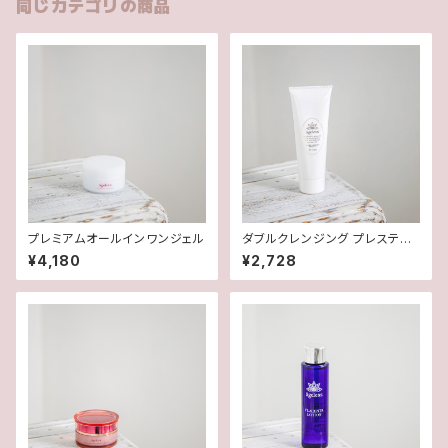
同じカテゴリの商品
プレミアムオールインワンジェル
ダブルクレンジング プレステー
ジ
¥4,180
¥2,728