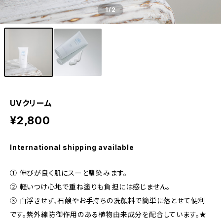
1
/2
UVクリーム
¥2,800
International shipping available
① 伸びが良く肌にスーと馴染みます。
② 軽いつけ心地で重ね塗りも負担には感じません。
③ 白浮きせず、石鹸やお手持ちの洗顔料で簡単に落とせて便利
です。紫外線防御作用のある植物由来成分を配合しています。★