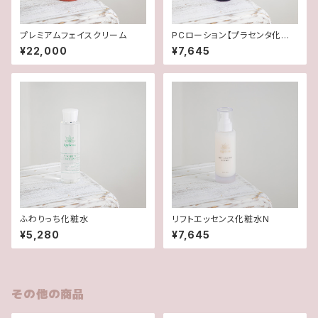
プレミアムフェイスクリーム
PCローション【プラセンタ化粧
水】
¥22,000
¥7,645
ふわりっち化粧水
リフトエッセンス化粧水N
¥5,280
¥7,645
その他の商品