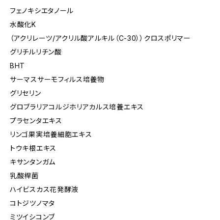
フェノキシエタノール
水酸化K
（アクリレーツ/アクリル酸アルキル（C-30））クロスポリマー
グリチルリチン酸
BHT
サーマスサーモフィルス培養物
グリセリン
グロブラリアコルジホリアカルス培養エキス
プラセンタエキス
リンゴ果実培養細胞エキス
トウキ根エキス
キサンタンガム
乳酸桿菌
ハイビスカス花発酵液
コトジツノマタ
ミツイシコンブ