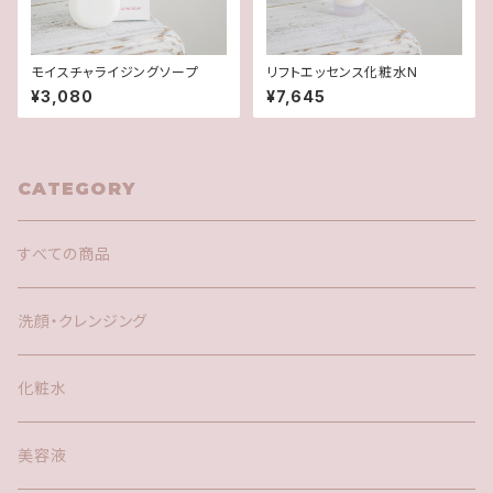
モイスチャライジングソープ
リフトエッセンス化粧水N
¥3,080
¥7,645
CATEGORY
すべての商品
洗顔・クレンジング
化粧水
美容液