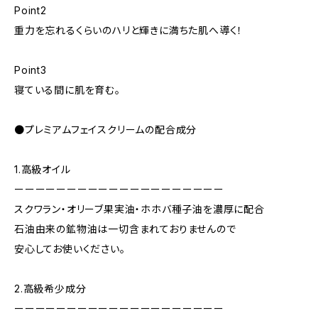
Point2
重力を忘れるくらいのハリと輝きに満ちた肌へ導く！
Point3
寝ている間に肌を育む。
●プレミアムフェイスクリームの配合成分
1.高級オイル
ーーーーーーーーーーーーーーーーーーーー
スクワラン・オリーブ果実油・ホホバ種子油を濃厚に配合
石油由来の鉱物油は一切含まれておりませんので
安心してお使いください。
2.高級希少成分
ーーーーーーーーーーーーーーーーーーーー