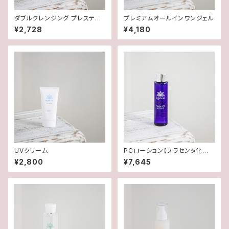
ダブルクレンジング プレステー
プレミアムオールインワンジェル
ジ
¥2,728
¥4,180
UVクリーム
PCローション【プラセンタ化粧
水】
¥2,800
¥7,645