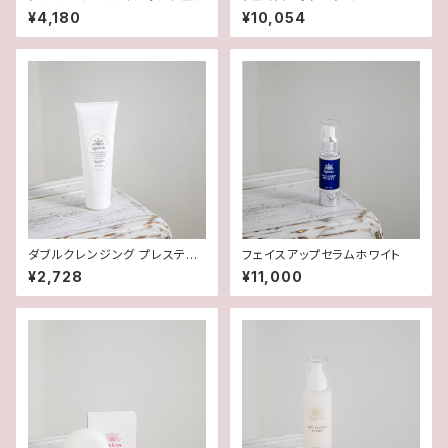
¥4,180
¥10,054
ダブルクレンジング プレステー
フェイスアップセラムホワイト
ジ
¥2,728
¥11,000