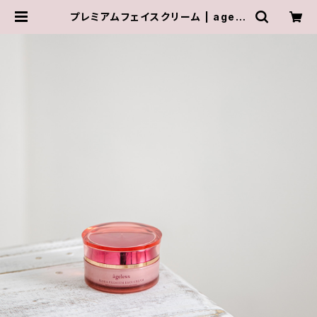
プレミアムフェイスクリーム | agele
ss-on-line-store