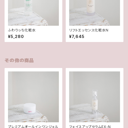
ふわりっち化粧水
リフトエッセンス化粧水N
¥5,280
¥7,645
その他の商品
プレミアムオールインワンジェル
フェイスアップセラムEX-N