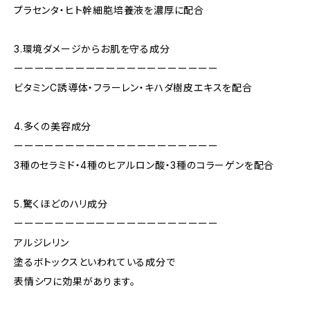
プラセンタ・ヒト幹細胞培養液を濃厚に配合
3.環境ダメージからお肌を守る成分
ーーーーーーーーーーーーーーーーーーーー
ビタミンC誘導体・フラーレン・キハダ樹皮エキスを配合
4.多くの美容成分
ーーーーーーーーーーーーーーーーーーーー
3種のセラミド・4種のヒアルロン酸・3種のコラーゲンを配合
5.驚くほどのハリ成分
ーーーーーーーーーーーーーーーーーーーー
アルジレリン
塗るボトックスといわれている成分で
表情シワに効果があります。