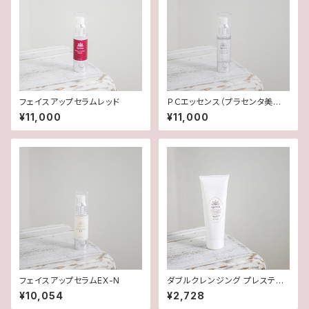
フェイスアップセラムレッド
ＰＣエッセンス（プラセンタ美容
液）
¥11,000
¥11,000
フェイスアップセラムEX-N
ダブルクレンジング プレステー
ジ
¥10,054
¥2,728