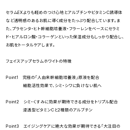
セラムEXよりも軽めのつけ心地とアルブチンやビタミンC誘導体
など透明感のあるお肌に導く成分をたっぷり配合しています。ま
た、プラセンタ・ヒト幹細胞培養液・フラーレンをベースにセラミ
ド・ヒアルロン酸・コラーゲンといった保湿成分もしっかり配合し、
お肌をトータルケアします。
フェイスアップセラムホワイトの特徴
Point1 究極の「人由来幹細胞培養液」原液を配合
細胞活性効果で、シミ・シワに負けない肌へ
Point2 シミ・くすみに効果が期待できる成分をトリプル配合
浸透型ビタミンCと2種類のアルブチン
Point3 エイジングケアに絶大な効果が期待できる「大注目の