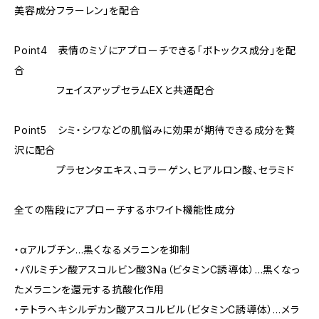
美容成分フラーレン」を配合
Point4 表情のミゾにアプローチできる「ボトックス成分」を配
合
フェイスアップセラムEXと共通配合
Point5 シミ・シワなどの肌悩みに効果が期待できる成分を贅
沢に配合
プラセンタエキス、コラーゲン、ヒアルロン酸、セラミド
全ての階段にアプローチするホワイト機能性成分
・αアルブチン…黒くなるメラニンを抑制
・パルミチン酸アスコルビン酸3Na（ビタミンC誘導体）…黒くなっ
たメラニンを還元する抗酸化作用
・テトラヘキシルデカン酸アスコルビル（ビタミンC誘導体）…メラ