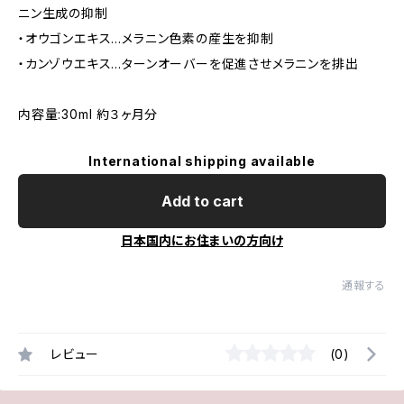
ニン生成の抑制
・オウゴンエキス…メラニン色素の産生を抑制
・カンゾウエキス…ターンオーバーを促進させメラニンを排出
内容量:30ml 約３ヶ月分
International shipping available
Add to cart
日本国内にお住まいの方向け
通報する
レビュー
(0)