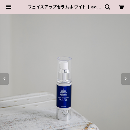
フェイスアップセラムホワイト | agel
ess-on-line-store